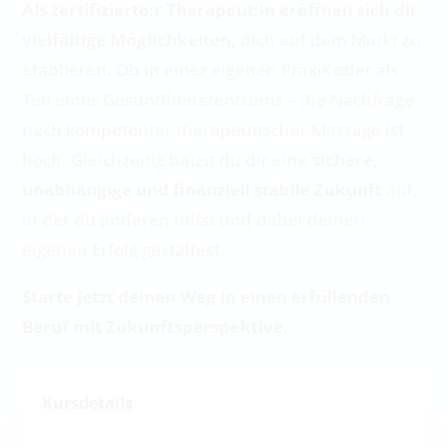
Als zertifizierte:r Therapeut:in eröffnen sich dir
vielfältige Möglichkeiten
, dich auf dem Markt zu
etablieren. Ob in einer eigenen Praxis oder als
Teil eines Gesundheitszentrums – die Nachfrage
nach kompetenter therapeutischer Massage ist
hoch. Gleichzeitig baust du dir eine
sichere,
unabhängige und finanziell stabile Zukunft
auf,
in der du anderen hilfst und dabei deinen
eigenen Erfolg gestaltest.
Starte jetzt deinen Weg in einen erfüllenden
Beruf mit Zukunftsperspektive.
Kursdetails