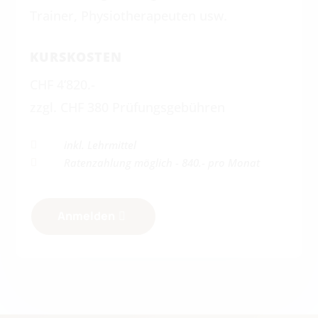
Trainer, Physiotherapeuten usw.
KURSKOSTEN
CHF 4’820.-
zzgl. CHF 380 Prüfungsgebühren
inkl. Lehrmittel

Ratenzahlung möglich - 840.- pro Monat

Anmelden