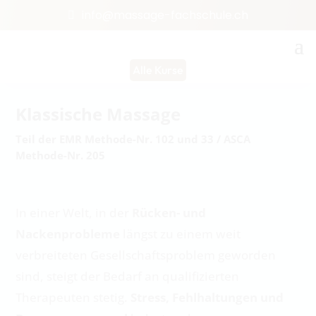
info@massage-fachschule.ch
Alle Kurse
Klassische Massage
Teil der EMR Methode-Nr. 102 und 33 / ASCA
Methode-Nr. 205
In einer Welt, in der
Rücken- und
Nackenprobleme
längst zu einem weit
verbreiteten Gesellschaftsproblem geworden
sind, steigt der Bedarf an qualifizierten
Therapeuten stetig.
Stress, Fehlhaltungen und