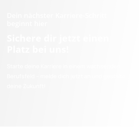
Dein nächster Karriere-Schritt
beginnt hier
Sichere dir jetzt einen
Platz bei uns!
Starte deine Karriere in einem wachsenden
Berufsfeld – melde dich jetzt an und gestalte
deine Zukunft!