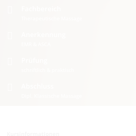
Fachbereich

Therapeutische Massage
Anerkennung

EMR & ASCA
Prüfung

schriftlich & praktisch
Abschluss

Dipl. Klassische Massage
Loading ...
Kursinformationen