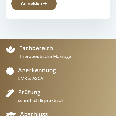
Anmelden
Fachbereich

Therapeutische Massage
Anerkennung

EMR & ASCA
Prüfung

schriftlich & praktisch
Abschluss
