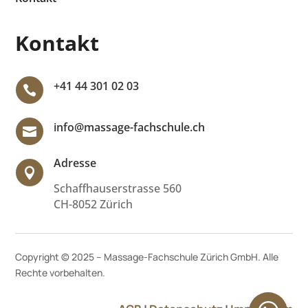
Kontakt
+41 44 301 02 03

info@massage-fachschule.ch

Adresse

Schaffhauserstrasse 560
CH-8052 Zürich
Copyright © 2025 – Massage-Fachschule Zürich GmbH. Alle
Rechte vorbehalten.